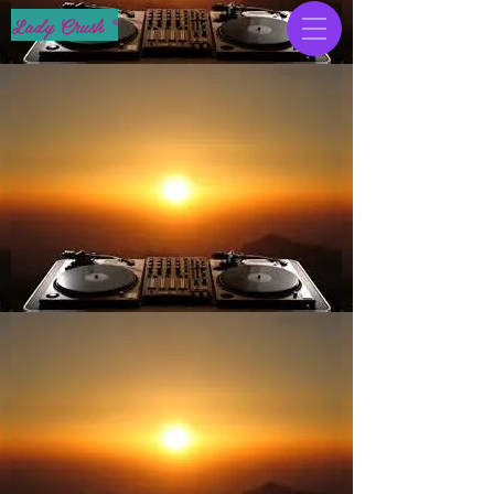
Lady Crush ®